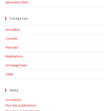
décembre 2020
Catégories
Actualités
Conseils
Portraits
Réalisations
Uncategorized
Veille
Méta
Connexion
Flux des publications