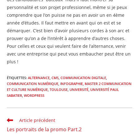
personnalité et son projet professionnel, même si je peux
comprendre que l’on puisse ne pas en avoir un en 4ème
année d’études. Il faut mettre en avant qui on est et se
démarquer. C’est bien d’avoir plusieurs cordes à son arc et
prouver qu’on a de l’intérêt à apprendre d’autres choses.
Pour celles et ceux qui veulent faire de l’alternance, venir
avec une entreprise qui peut vous embaucher peut être un
plus !
ÉTIQUETTES
:
ALTERNANCE
,
CMS
,
COMMUNICATION DIGITALE
,
COMMUNICATION NUMÉRIQUE
,
INFOGRAPHIE
,
MASTER 2 COMMUNICATION
ET CULTURE NUMÉRIQUE
,
TOULOUSE
,
UNIVERSITÉ
,
UNIVERSITÉ PAUL
SABATIER
,
WORDPRESS
Read
Article précédent
more
Les portraits de la promo Part.2
articles