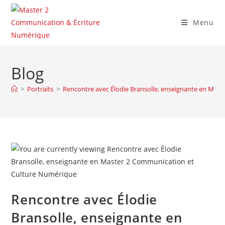
Skip
to
Menu
content
Blog
>
Portraits
>
Rencontre avec Élodie Bransolle, enseignante en Mas
Rencontre avec Élodie
Bransolle, enseignante en