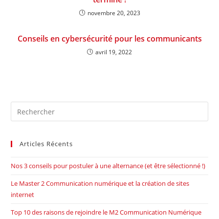
novembre 20, 2023
Conseils en cybersécurité pour les communicants
avril 19, 2022
Pre
Es
to
Articles Récents
clo
the
Nos 3 conseils pour postuler à une alternance (et être sélectionné !)
sea
pan
Le Master 2 Communication numérique et la création de sites
internet
Top 10 des raisons de rejoindre le M2 Communication Numérique