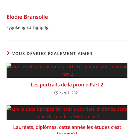
Elodie Bransolle
sygnkeugjxdrhgnj;dgf
VOUS DEVRIEZ ÉGALEMENT AIMER
Les portraits de la promo Part.2
avril 1, 2021
Lauréats, diplômés, cette année les études c’est
terminé !