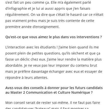
s’est fait un peu comme ça. Elle m’a également parlé
d’infographie et je lui ai aussi appris que j’en faisais
régulièrement. On va dire que c’était le hasard car ce n’était
pas vraiment prévu mais je suis très contente de cette
première année d’enseignement.
Qu’est-ce que vous aimez le plus dans vos interventions ?
L’interaction avec les étudiants ! J’aime bien quand ils me
posent plein de petites questions, qu’ils sèchent et que ça
fasse un déclic chez eux. J’aime leur rendre la matière plus
abordable. Je ne veux pas leur imposer du contenu brut
mais je préfère davantage échanger avec eux et essayer de
répondre à leurs attentes.
Avez-vous des conseils à donner pour les futurs candidats
au Master 2
Communication et Culture Numérique ?
Mon conseil serait de rester soi-même. Il ne faut pas faire
des candidatures “bateaux” mais il faut montrer sa