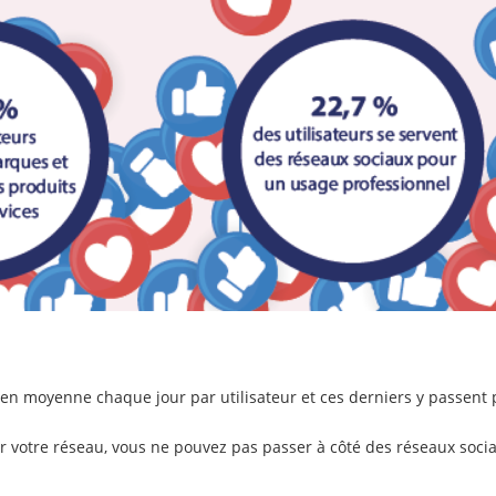
s en moyenne chaque jour par utilisateur et ces derniers y passent
ir votre réseau, vous ne pouvez pas passer à côté des réseaux soci