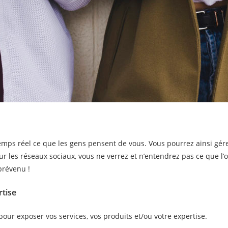
emps réel ce que les gens pensent de vous. Vous pourrez ainsi gérer
sur les réseaux sociaux, vous ne verrez et n’entendrez pas ce que l’o
prévenu !
rtise
our exposer vos services, vos produits et/ou votre expertise.