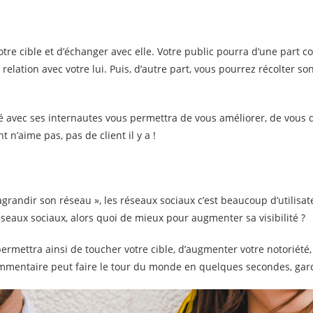
otre cible et d’échanger avec elle. Votre public pourra d’une par
relation avec votre lui. Puis, d’autre part, vous pourrez récolter so
té avec ses internautes vous permettra de vous améliorer, de vous d
nt n’aime pas, pas de client il y a !
grandir son réseau », les réseaux sociaux c’est beaucoup d’utilisa
réseaux sociaux, alors quoi de mieux pour augmenter sa visibilité ?
ermettra ainsi de toucher votre cible, d’augmenter votre notoriété, 
ommentaire peut faire le tour du monde en quelques secondes, gard