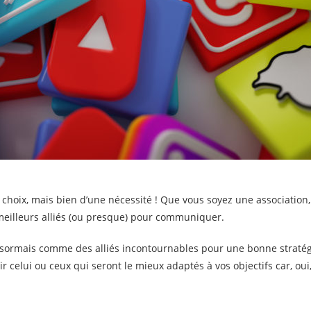
n choix, mais bien d’une nécessité ! Que vous soyez une association
s meilleurs alliés (ou presque) pour communiquer.
 désormais comme des alliés incontournables pour une bonne straté
sir celui ou ceux qui seront le mieux adaptés à vos objectifs car, oui