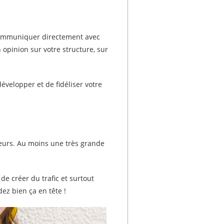
t communiquer directement avec
n opinion sur votre structure, sur
évelopper et de fidéliser votre
teurs. Au moins une très grande
de créer du trafic et surtout
ez bien ça en tête !