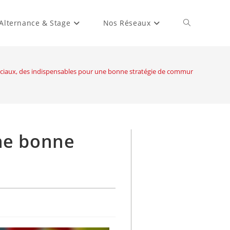
Alternance & Stage
Nos Réseaux
Toggle
Website
ociaux, des indispensables pour une bonne stratégie de communication
Search
une bonne